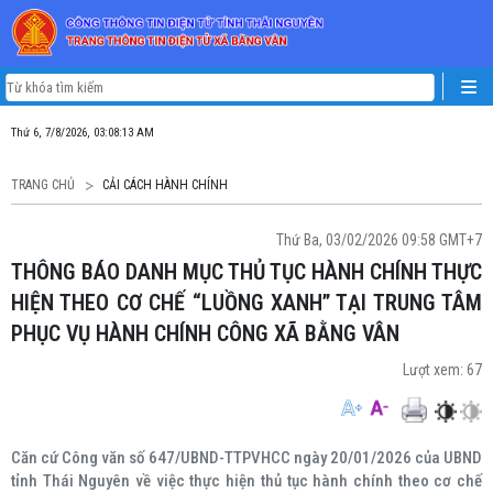
Thứ 6, 7/8/2026, 03:08:13 AM
TRANG CHỦ
CẢI CÁCH HÀNH CHÍNH
Thứ Ba, 03/02/2026 09:58 GMT+7
THÔNG BÁO DANH MỤC THỦ TỤC HÀNH CHÍNH THỰC
HIỆN THEO CƠ CHẾ “LUỒNG XANH” TẠI TRUNG TÂM
PHỤC VỤ HÀNH CHÍNH CÔNG XÃ BẰNG VÂN
Lượt xem:
67
Căn cứ Công văn số 647/UBND-TTPVHCC ngày 20/01/2026 của UBND
tỉnh Thái Nguyên về việc thực hiện thủ tục hành chính theo cơ chế