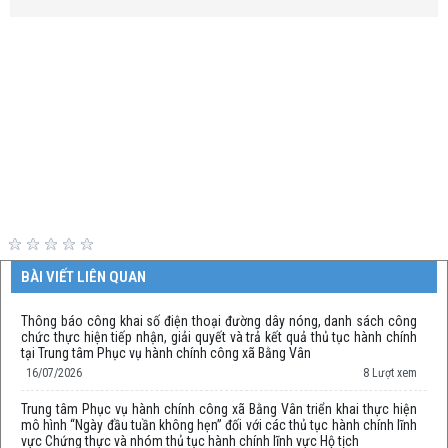
BÀI VIẾT LIÊN QUAN
Thông báo công khai số điện thoại đường dây nóng, danh sách công
chức thực hiện tiếp nhận, giải quyết và trả kết quả thủ tục hành chính
tại Trung tâm Phục vụ hành chính công xã Bằng Vân
16/07/2026
8 Lượt xem
Trung tâm Phục vụ hành chính công xã Bằng Vân triển khai thực hiện
mô hình “Ngày đầu tuần không hẹn” đối với các thủ tục hành chính lĩnh
vực Chứng thực và nhóm thủ tục hành chính lĩnh vực Hộ tịch