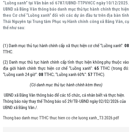
“Luồng xanh” tại Văn bản số 6787/UBND-TTPVHCC ngày 10/12/2025.
UBND xã Bằng Vân thông báo danh mục thủ tục hành chính thực hiện
theo Cơ chế “Luồng xanh” đối với các dự án đầu tư trên địa bàn tỉnh
Thái Nguyên tại Trung tâm Phục vụ Hành chính công xã Bằng Vân, cụ
thể như sau:
(1) Danh mục thủ tục hành chính cấp xã thực hiện cơ chế “Luồng xanh”:
08
TTHC.
(2) Danh mục thủ tục hành chính cấp tỉnh thực hiện không phụ thuộc vào
địa giới hành chính thực hiện cơ chế “Luồng xanh”:
65
TTHC (trong đó:
“Luồng xanh 24 giờ”:
08
TTHC; “Luồng xanh 60%”:
57
TTHC).
(Có danh mục thủ tục hành chính kèm theo)
UBND xã Bằng Vân thông báo để các tổ chức, cá nhân biết và thực hiện.
Thông báo này thay thế Thông báo số 29/TB-UBND ngày 02/02/2026 của
UBND xã Bằng Vân./.
Thong bao danh muc TTHC thuc hien co che luong xanh_T3.2026.pdf