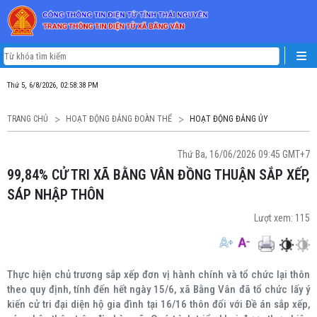
Thứ 5, 6/8/2026, 02:58:39 PM
TRANG CHỦ
HOẠT ĐỘNG ĐẢNG ĐOÀN THỂ
HOẠT ĐỘNG ĐẢNG ỦY
Thứ Ba, 16/06/2026 09:45 GMT+7
99,84% CỬ TRI XÃ BẰNG VÂN ĐỒNG THUẬN SẮP XẾP,
SÁP NHẬP THÔN
Lượt xem:
115
Thực hiện chủ trương sắp xếp đơn vị hành chính và tổ chức lại thôn
theo quy định, tính đến hết ngày 15/6, xã Bằng Vân đã tổ chức lấy ý
kiến cử tri đại diện hộ gia đình tại 16/16 thôn đối với Đề án sắp xếp,