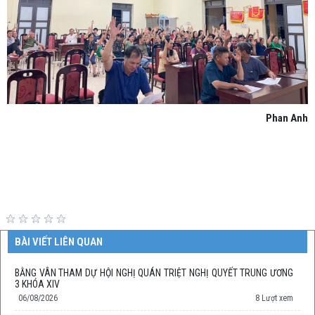
Phan Anh
BÀI VIẾT LIÊN QUAN
BẰNG VÂN THAM DỰ HỘI NGHỊ QUÁN TRIỆT NGHỊ QUYẾT TRUNG ƯƠNG
3 KHÓA XIV
06/08/2026
8 Lượt xem