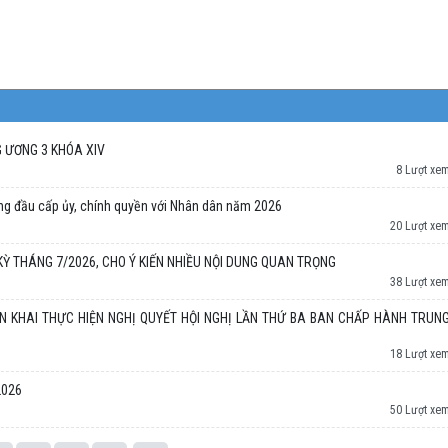
 ƯƠNG 3 KHÓA XIV
8 Lượt xe
đứng đầu cấp ủy, chính quyền với Nhân dân năm 2026
20 Lượt xe
 THÁNG 7/2026, CHO Ý KIẾN NHIỀU NỘI DUNG QUAN TRỌNG
38 Lượt xe
N KHAI THỰC HIỆN NGHỊ QUYẾT HỘI NGHỊ LẦN THỨ BA BAN CHẤP HÀNH TRUN
18 Lượt xe
2026
50 Lượt xe