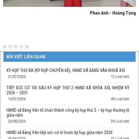
Phan Anh - Hoàng Tùng
BÀI VIẾT LIÊN QUAN
KỲ HỌP THỨ BA (KỲ HỌP CHUYÊN ĐỀ), HĐND XÃ BẰNG VÂN KHOÁ XXI
31/07/2026
15 Lượt xem
TIẾP XÚC CỬ TRI SAU KỲ HỌP THỨ 2 HĐND XÃ KHÓA XXI, NHIỆM KỲ
2026 – 2031
14/07/2026
48 Lượt xem
HĐND xã Bằng Vân tổ chức thành công kỳ họp thứ 2 – kỳ họp thường lệ
giữa năm
26/06/2026
39 Lượt xem
HĐND xã Bằng Vân tiếp xúc cử tri trước kỳ họp giữa năm 2026
05/06/2026
41 Lượt xem