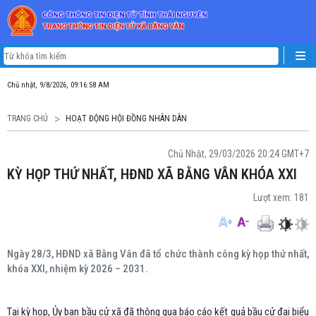
Chủ nhật, 9/8/2026, 09:16:59 AM
TRANG CHỦ
HOẠT ĐỘNG HỘI ĐỒNG NHÂN DÂN
Chủ Nhật, 29/03/2026 20:24 GMT+7
KỲ HỌP THỨ NHẤT, HĐND XÃ BẰNG VÂN KHÓA XXI
Lượt xem:
181
Ngày 28/3, HĐND xã Bằng Vân đã tổ chức thành công kỳ họp thứ nhất,
khóa XXI, nhiệm kỳ 2026 – 2031.
Tại kỳ họp, Ủy ban bầu cử xã đã thông qua báo cáo kết quả bầu cử đại biểu