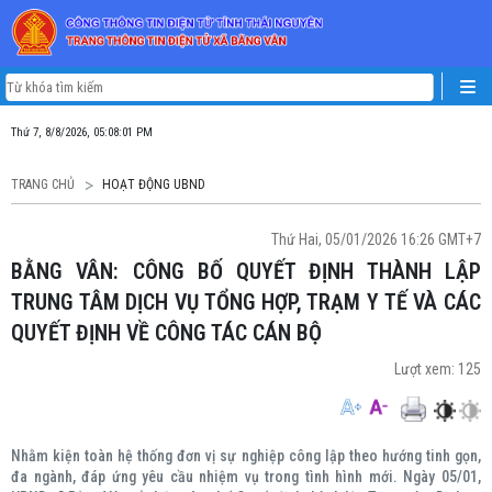
Thứ 7, 8/8/2026, 05:08:01 PM
TRANG CHỦ
HOẠT ĐỘNG UBND
Thứ Hai, 05/01/2026 16:26 GMT+7
BẰNG VÂN: CÔNG BỐ QUYẾT ĐỊNH THÀNH LẬP
TRUNG TÂM DỊCH VỤ TỔNG HỢP, TRẠM Y TẾ VÀ CÁC
QUYẾT ĐỊNH VỀ CÔNG TÁC CÁN BỘ
Lượt xem:
125
Nhằm kiện toàn hệ thống đơn vị sự nghiệp công lập theo hướng tinh gọn,
đa ngành, đáp ứng yêu cầu nhiệm vụ trong tình hình mới. Ngày 05/01,