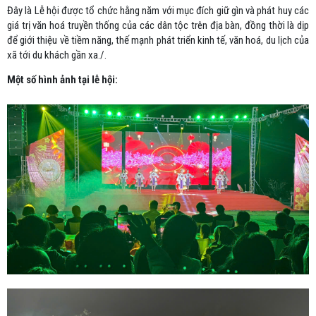
Đây là Lễ hội được tổ chức hằng năm với mục đích giữ gìn và phát huy các
giá trị văn hoá truyền thống của các dân tộc trên địa bàn, đồng thời là dịp
để giới thiệu về tiềm năng, thế mạnh phát triển kinh tế, văn hoá, du lịch của
xã tới du khách gần xa./.
Một số hình ảnh tại lễ hội: