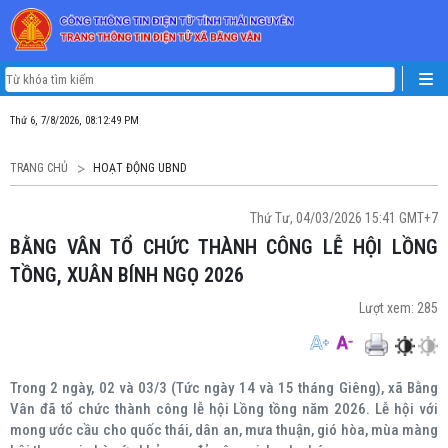
Thứ 6, 7/8/2026, 08:12:51 PM
TRANG CHỦ
HOẠT ĐỘNG UBND
Thứ Tư, 04/03/2026 15:41 GMT+7
BẰNG VÂN TỔ CHỨC THÀNH CÔNG LỄ HỘI LỒNG
TỒNG, XUÂN BÍNH NGỌ 2026
Lượt xem:
285
Trong 2 ngày, 02 và 03/3 (Tức ngày 14 và 15 tháng Giêng), xã Bằng
Vân đã tổ chức thành công lễ hội Lồng tồng năm 2026. Lễ hội với
mong ước cầu cho quốc thái, dân an, mưa thuận, gió hòa, mùa màng