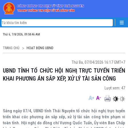
Thứ 6, 7/8/2026, 09:58:46 AM
TRANG CHỦ
HOẠT ĐỘNG UBND
Thứ Ba, 07/04/2026 16:17 GMT+7
UBND TỈNH TỔ CHỨC HỘI NGHỊ TRỰC TUYẾN TRIỂN
KHAI PHƯƠNG ÁN SẮP XẾP, XỬ LÝ TÀI SẢN CÔNG
Lượt xem:
47
Sáng ngày 07/4, UBND tỉnh Thái Nguyên tổ chức hội nghị trực tuyến
triển khai các phương án sắp xếp, xử lý tài sản công trên phạm vi
toàn tỉnh. Hội nghị do đồng chí Vương Quốc Tuấn, Ủy viên Ban Chấp