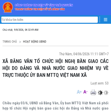
Chủ nhật, 9/8/2026, 04:32:50 AM
TRANG CHỦ
HOẠT ĐỘNG UBND
Thứ Năm, 04/06/2026 11:11 GMT+7
XÃ BẰNG VÂN TỔ CHỨC HỘI NGHỊ BÀN GIAO CÁC
HỘI DO ĐẢNG VÀ NHÀ NƯỚC GIAO NHIỆM VỤ VỀ
TRỰC THUỘC ỦY BAN MTTQ VIỆT NAM XÃ
Lượt xem:
53
Chiều ngày 03/6, UBND xã Bằng Vân, Ủy ban MTTQ Việt Nam xã phối
hợp tổ chức Hội nghị bàn giao các hội do Đảng và Nhà nước giao