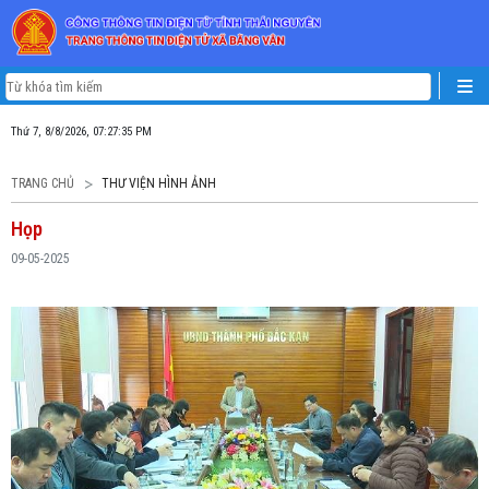
Thứ 7, 8/8/2026, 07:27:35 PM
TRANG CHỦ
THƯ VIỆN HÌNH ẢNH
Họp
09-05-2025