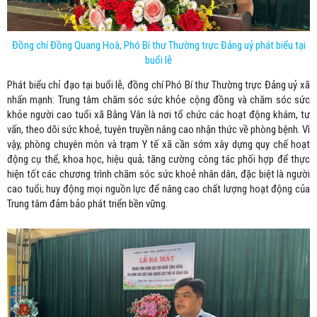
Đồng chí Đồng Quang Hoà, Phó Bí thư Thường trực Đảng uỷ phát biểu tại
buổi lễ
Phát biểu chỉ đạo tại buổi lễ, đồng chí Phó Bí thư Thường trực Đảng uỷ xã
nhấn mạnh: Trung tâm chăm sóc sức khỏe cộng đồng và chăm sóc sức
khỏe người cao tuổi xã Bằng Vân là nơi tổ chức các hoạt động khám, tư
vấn, theo dõi sức khoẻ, tuyên truyền nâng cao nhận thức về phòng bệnh. Vì
vậy, phòng chuyên môn và trạm Y tế xã cần sớm xây dựng quy chế hoạt
động cụ thể, khoa học, hiệu quả; tăng cường công tác phối hợp để thực
hiện tốt các chương trình chăm sóc sức khoẻ nhân dân, đặc biệt là người
cao tuổi; huy động mọi nguồn lực để nâng cao chất lượng hoạt động của
Trung tâm đảm bảo phát triển bền vững.