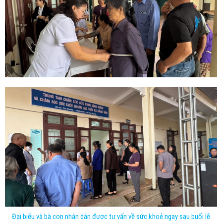
Đại biểu và bà con nhân dân được tư vấn về sức khoẻ ngay sau buổi lễ