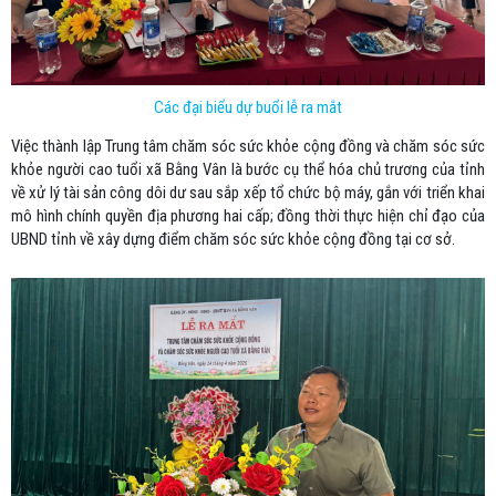
Các đại biểu dự buổi lễ ra mắt
Việc thành lập Trung tâm chăm sóc sức khỏe cộng đồng và chăm sóc sức
khỏe người cao tuổi xã Bằng Vân là bước cụ thể hóa chủ trương của tỉnh
về xử lý tài sản công dôi dư sau sắp xếp tổ chức bộ máy, gắn với triển khai
mô hình chính quyền địa phương hai cấp; đồng thời thực hiện chỉ đạo của
UBND tỉnh về xây dựng điểm chăm sóc sức khỏe cộng đồng tại cơ sở.