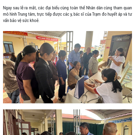
Ngay sau lễ ra mắt, các đại biểu cùng toàn thể Nhân dân cùng tham quan
mô hình Trung tâm, trực tiếp được các y, bác sĩ của Trạm đo huyết áp và tư
vấn bảo vệ sức khoẻ.