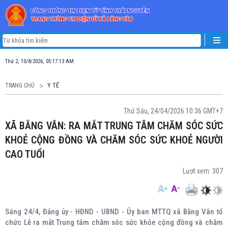
Thứ 2, 10/8/2026, 05:17:14 AM
TRANG CHỦ
Y TẾ
Thứ Sáu, 24/04/2026 10:36 GMT+7
XÃ BẰNG VÂN: RA MẮT TRUNG TÂM CHĂM SÓC SỨC
KHOẺ CỘNG ĐỒNG VÀ CHĂM SÓC SỨC KHOẺ NGƯỜI
CAO TUỔI
Lượt xem:
307
Sáng 24/4, Đảng ủy - HĐND - UBND - Ủy ban MTTQ xã Bằng Vân tổ
chức Lễ ra mắt Trung tâm chăm sóc sức khỏe cộng đồng và chăm