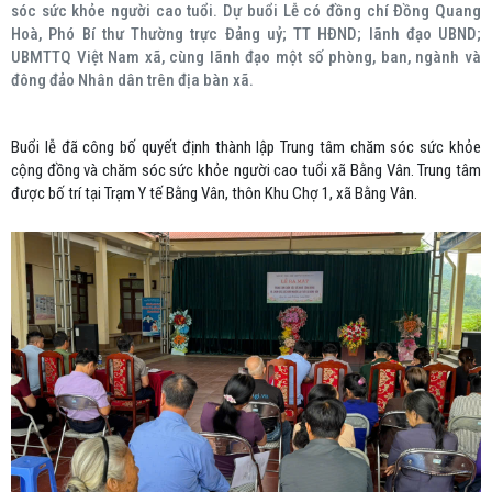
sóc sức khỏe người cao tuổi. Dự buổi Lễ có đồng chí Đồng Quang
Hoà, Phó Bí thư Thường trực Đảng uỷ; TT HĐND; lãnh đạo UBND;
UBMTTQ Việt Nam xã, cùng lãnh đạo một số phòng, ban, ngành và
đông đảo Nhân dân trên địa bàn xã.
Buổi lễ đã công bố quyết định thành lập Trung tâm chăm sóc sức khỏe
cộng đồng và chăm sóc sức khỏe người cao tuổi xã Bằng Vân. Trung tâm
được bố trí tại Trạm Y tế Bằng Vân, thôn Khu Chợ 1, xã Bằng Vân.