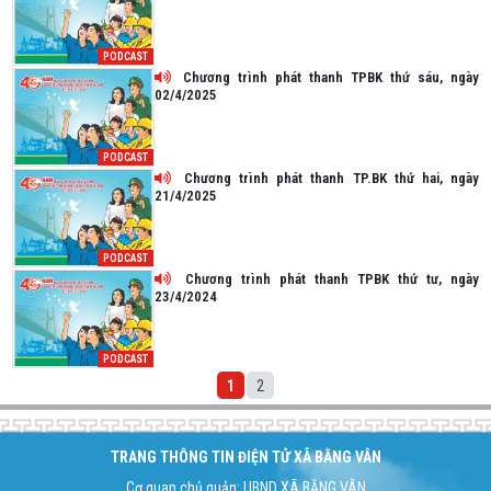
PODCAST
Chương trình phát thanh TPBK thứ sáu, ngày
02/4/2025
PODCAST
Chương trình phát thanh TP.BK thứ hai, ngày
21/4/2025
PODCAST
Chương trình phát thanh TPBK thứ tư, ngày
23/4/2024
PODCAST
1
2
TRANG THÔNG TIN ĐIỆN TỬ XÃ BẰNG VÂN
Cơ quan chủ quản: UBND XÃ BẰNG VÂN