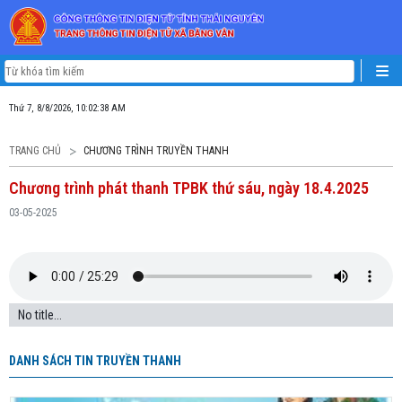
Thứ 7, 8/8/2026, 10:02:38 AM
TRANG CHỦ
CHƯƠNG TRÌNH TRUYỀN THANH
Chương trình phát thanh TPBK thứ sáu, ngày 18.4.2025
03-05-2025
No title...
DANH SÁCH TIN TRUYỀN THANH