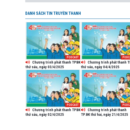
DANH SÁCH TIN TRUYỀN THANH
PODCAST
PODC
Chương trình phát thanh TPBK
Chương trình phát thanh 
thứ sáu, ngày 03/4/2025
thứ sáu, ngày 04/4/2025
PODCAST
PODC
Chương trình phát thanh TPBK
Chương trình phát thanh
thứ sáu, ngày 02/4/2025
TP.BK thứ hai, ngày 21/4/2025