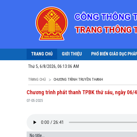
TRANG CHỦ
GIỚI THIỆU
PHỔ BIẾN GIÁO DỤC PHÁ
Thứ 5, 6/8/2026, 06:13:06 AM
TRANG CHỦ
CHƯƠNG TRÌNH TRUYỀN THANH
Chương trình phát thanh TPBK thứ sáu, ngày 06/
07-05-2025
No title...