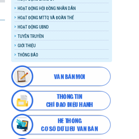
HOẠT ĐỘNG HỘI ĐỒNG NHÂN DÂN
HOẠT ĐỘNG MTTQ VÀ ĐOÀN THỂ
HOẠT ĐỘNG UBND
TUYÊN TRUYỀN
GIỚI THIỆU
THÔNG BÁO