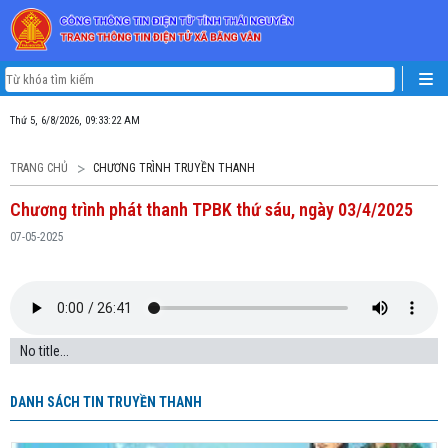
Thứ 5, 6/8/2026, 09:33:22 AM
TRANG CHỦ
CHƯƠNG TRÌNH TRUYỀN THANH
Chương trình phát thanh TPBK thứ sáu, ngày 03/4/2025
07-05-2025
No title...
DANH SÁCH TIN TRUYỀN THANH