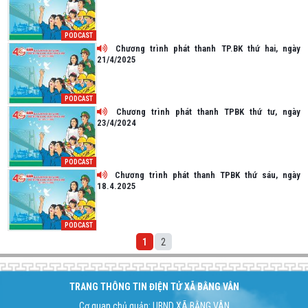
PODCAST
Chương trình phát thanh TP.BK thứ hai, ngày
21/4/2025
PODCAST
Chương trình phát thanh TPBK thứ tư, ngày
23/4/2024
PODCAST
Chương trình phát thanh TPBK thứ sáu, ngày
18.4.2025
PODCAST
1
2
TRANG THÔNG TIN ĐIỆN TỬ XÃ BẰNG VÂN
Cơ quan chủ quản: UBND XÃ BẰNG VÂN